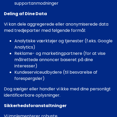
supportanmodninger
Deling af Dine Data
Vi kan dele aggregerede eller anonymiserede data
med tredjeparter med følgende formål:
Analytiske værktøjer og tjenester (f.eks. Google
Analytics)
Reklame- og marketingpartnere (for at vise
målrettede annoncer baseret på dine
interesser)
Kundeserviceudbydere (til besvarelse af
forespørgsler)
Dog sælger eller handler vi ikke med dine personligt
identificerbare oplysninger.
Sikkerhedsforanstaltninger
Vi implementerer robuste