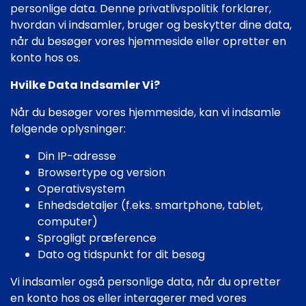
personlige data. Denne privatlivspolitik forklarer,
hvordan vi indsamler, bruger og beskytter dine data,
når du besøger vores hjemmeside eller opretter en
konto hos os.
Hvilke Data Indsamler Vi?
Når du besøger vores hjemmeside, kan vi indsamle
følgende oplysninger:
Din IP-adresse
Browsertype og version
Operativsystem
Enhedsdetaljer (f.eks. smartphone, tablet,
computer)
Sprogligt præference
Dato og tidspunkt for dit besøg
Vi indsamler også personlige data, når du opretter
en konto hos os eller interagerer med vores