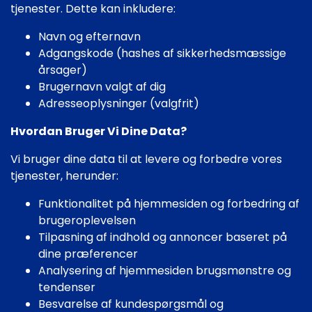
tjenester. Dette kan inkludere:
Navn og efternavn
Adgangskode (hashes af sikkerhedsmæssige
årsager)
Brugernavn valgt af dig
Adresseoplysninger (valgfrit)
Hvordan Bruger Vi Dine Data?
Vi bruger dine data til at levere og forbedre vores
tjenester, herunder:
Funktionalitet på hjemmesiden og forbedring af
brugeroplevelsen
Tilpasning af indhold og annoncer baseret på
dine præferencer
Analysering af hjemmesiden brugsmønstre og
tendenser
Besvarelse af kundespørgsmål og