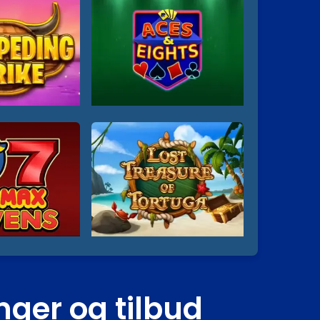
nger og tilbud