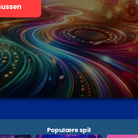
nussen
Populære spil