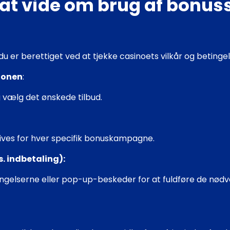
 at vide om brug af bonus
 du er berettiget ved at tjekke casinoets vilkår og betingel
tionen
:
g vælg det ønskede tilbud.
r gives for hver specifik bonuskampagne.
. indbetaling):
tingelserne eller pop-up-beskeder for at fuldføre de nø