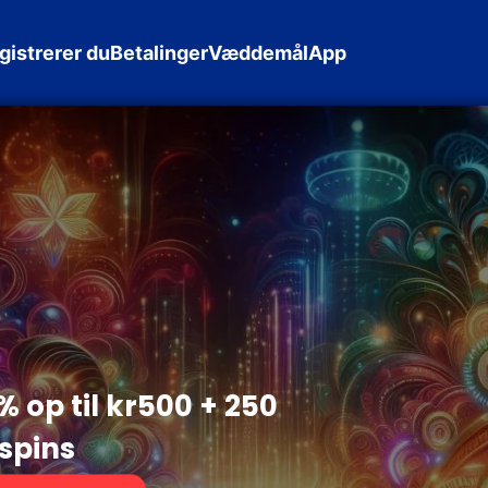
gistrerer du
Betalinger
Væddemål
App
 op til kr500 + 250
 spins