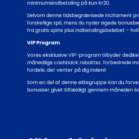
minimumsindbetaling på kun kr20.
Selvom denne tidsbegrænsede incitament primært
forskellige spil, mens du nyder øgede bonus
fra gratis spins plus indbetalingsbeløbet – hv
VIP Program
Vores eksklusive VIP-program tilbyder dedik
månedlige cashback rabatter, forbedrede ind
fordele, der venter på dig indeni!
Som en del af denne elitegruppe kan du forv
bonusser givet tilfældigt gennem måneden bas