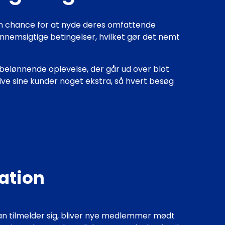
 en chance for at nyde deres omfattende
 gennemsigtige betingelser, hvilket gør det nemt
elønnende oplevelse, der går ud over blot
t give sine kunder noget ekstra, så hvert besøg
ation
 man tilmelder sig, bliver nye medlemmer mødt