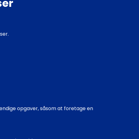
ser
ser.
dvendige opgaver, såsom at foretage en