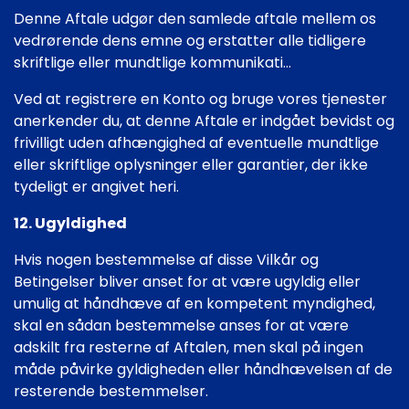
Denne Aftale udgør den samlede aftale mellem os
vedrørende dens emne og erstatter alle tidligere
skriftlige eller mundtlige kommunikati...
Ved at registrere en Konto og bruge vores tjenester
anerkender du, at denne Aftale er indgået bevidst og
frivilligt uden afhængighed af eventuelle mundtlige
eller skriftlige oplysninger eller garantier, der ikke
tydeligt er angivet heri.
12. Ugyldighed
Hvis nogen bestemmelse af disse Vilkår og
Betingelser bliver anset for at være ugyldig eller
umulig at håndhæve af en kompetent myndighed,
skal en sådan bestemmelse anses for at være
adskilt fra resterne af Aftalen, men skal på ingen
måde påvirke gyldigheden eller håndhævelsen af de
resterende bestemmelser.