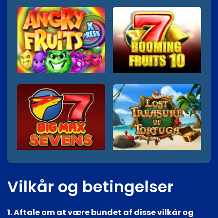
Vilkår og betingelser
1. Aftale om at være bundet af disse vilkår og