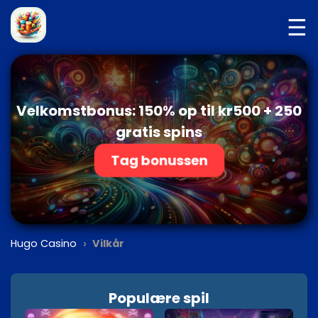
☰
Velkomstbonus: 150% op til kr500 + 250
gratis spins
Tag bonussen
›
Hugo Casino
Vilkår
Populære spil