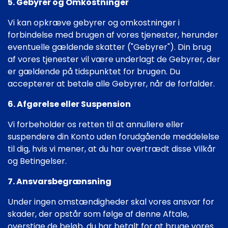
5. Gebyrer og Omkostninger
Vi kan opkræve gebyrer og omkostninger i
forbindelse med brugen af vores tjenester, herunder
eventuelle gældende skatter ("Gebyrer"). Din brug
af vores tjenester vil være underlagt de Gebyrer, der
er gældende på tidspunktet for brugen. Du
accepterer at betale alle Gebyrer, når de forfalder.
6. Afgørelse eller Suspension
Vi forbeholder os retten til at annullere eller
suspendere din Konto uden forudgående meddelelse
til dig, hvis vi mener, at du har overtrædt disse Vilkår
og Betingelser.
7. Ansvarsbegrænsning
Under ingen omstændigheder skal vores ansvar for
skader, der opstår som følge af denne Aftale,
overstige de beløb, du har betalt for at bruge vores