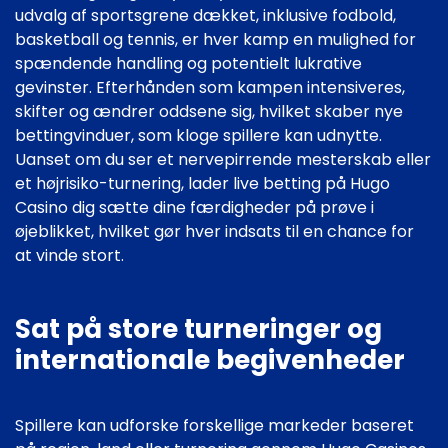
udvalg af sportsgrene dækket, inklusive fodbold,
basketball og tennis, er hver kamp en mulighed for
spændende handling og potentielt lukrative
gevinster. Efterhånden som kampen intensiveres,
skifter og ændrer oddsene sig, hvilket skaber nye
bettingvinduer, som kloge spillere kan udnytte.
Uanset om du ser et nervepirrende mesterskab eller
et højrisiko-turnering, lader live betting på Hugo
Casino dig sætte dine færdigheder på prøve i
øjeblikket, hvilket gør hver indsats til en chance for
at vinde stort.
Sat på store turneringer og
internationale begivenheder
Spillere kan udforske forskellige markeder baseret