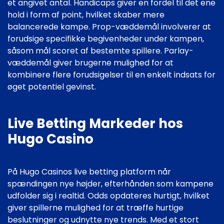
et angivet antal. Handicaps giver en fordel til det ene
hold i form af point, hvilket skaber mere
balancerede kampe. Prop-væddemål involverer at
forudsige specifikke begivenheder under kampen,
såsom mål scoret af bestemte spillere. Parlay-
væddemål giver brugerne mulighed for at
kombinere flere forudsigelser til en enkelt indsats for
øget potentiel gevinst.
Live Betting Markeder hos
Hugo Casino
På Hugo Casinos live betting platform når
spændingen nye højder, efterhånden som kampene
udfolder sig i realtid. Odds opdateres hurtigt, hvilket
giver spillerne mulighed for at træffe hurtige
beslutninger og udnytte nye trends. Med et stort