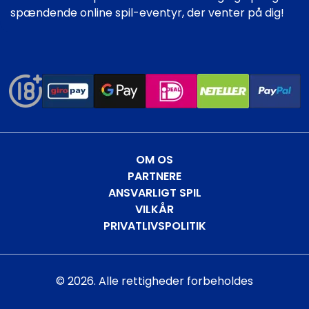
spændende online spil-eventyr, der venter på dig!
OM OS
PARTNERE
ANSVARLIGT SPIL
VILKÅR
PRIVATLIVSPOLITIK
©
2026
. Alle rettigheder forbeholdes