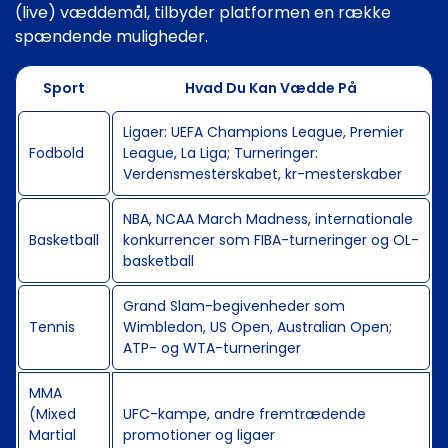
(live) væddemål, tilbyder platformen en række
spændende muligheder.
Sport
Hvad Du Kan Vædde På
Ligaer: UEFA Champions League, Premier
Fodbold
League, La Liga; Turneringer:
Verdensmesterskabet, kr-mesterskaber
NBA, NCAA March Madness, internationale
Basketball
konkurrencer som FIBA-turneringer og OL-
basketball
Grand Slam-begivenheder som
Tennis
Wimbledon, US Open, Australian Open;
ATP- og WTA-turneringer
MMA
(Mixed
UFC-kampe, andre fremtrædende
Martial
promotioner og ligaer